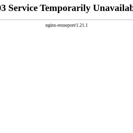
03 Service Temporarily Unavailab
nginx-reuseport/1.21.1