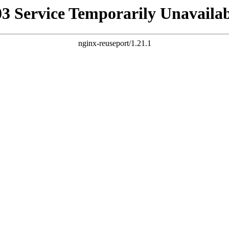
03 Service Temporarily Unavailab
nginx-reuseport/1.21.1